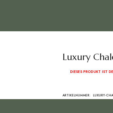
Luxury Chal
DIESES PRODUKT IST 
ARTIKELNUMMER:
LUXURY-CH